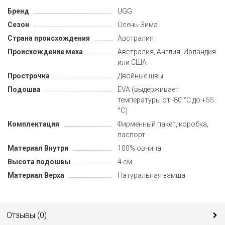
Бренд
UGG
Сезон
Осень-Зима
Страна происхождения
Австралия
Происхождение меха
Австралия, Англия, Ирландия
или США
Прострочка
Двойные швы
Подошва
EVA (выдерживает
температуры от -80 °C до +55
°C)
Комплектация
Фирменный пакет, коробка,
паспорт
Материал Внутри
100% овчина
Высота подошвы
4 см
Материал Верха
Натуральная замша
Отзывы (
0
)