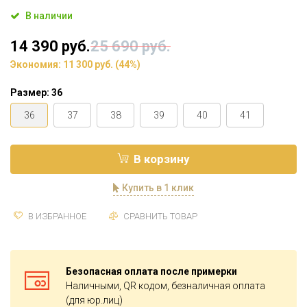
В наличии
14 390 руб.
25 690 руб.
Экономия:
11 300 руб.
(
44%
)
Размер:
36
36
37
38
39
40
41
В корзину
Купить в 1 клик
В ИЗБРАННОЕ
СРАВНИТЬ ТОВАР
Безопасная оплата после примерки
Наличными, QR кодом, безналичная оплата
(для юр.лиц)