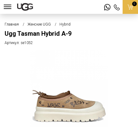
0
Главная
Женские UGG
Hybrid
Ugg Tasman Hybrid А-9
Артикул:
se1052