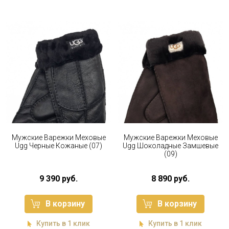
Мужские Варежки Меховые
Мужские Варежки Меховые
Ugg Черные Кожаные (07)
Ugg Шоколадные Замшевые
(09)
9 390 руб.
8 890 руб.
В корзину
В корзину
Купить в 1 клик
Купить в 1 клик