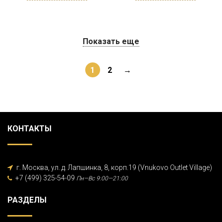
Показать еще
1
2
→
КОНТАКТЫ
г. Москва, ул. д. Лапшинка, 8, корп.19 (Vnukovo Outlet Village)
+7 (499) 325-54-09
Пн—Вс 9:00—21:00
РАЗДЕЛЫ