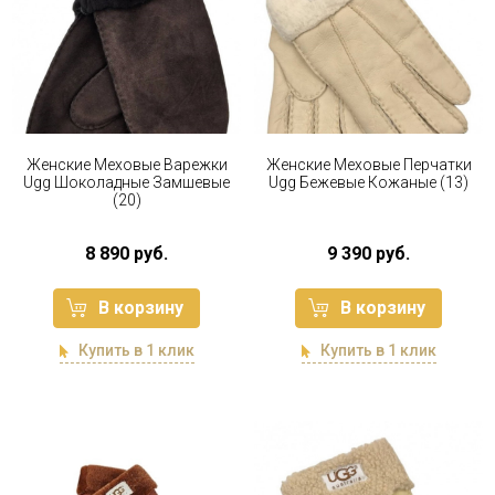
Женские Меховые Варежки
Женские Меховые Перчатки
Ugg Шоколадные Замшевые
Ugg Бежевые Кожаные (13)
(20)
8 890 руб.
9 390 руб.
В корзину
В корзину
Купить в 1 клик
Купить в 1 клик