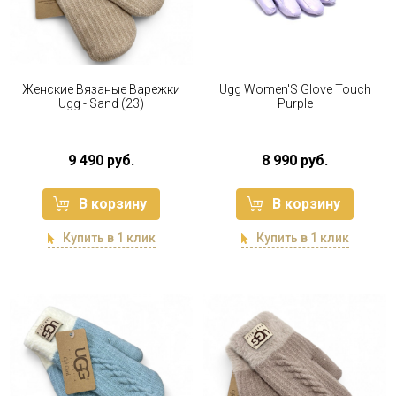
Женские Вязаные Варежки
Ugg Women'S Glove Touch
Ugg - Sand (23)
Purple
9 490 руб.
8 990 руб.
В корзину
В корзину
Купить в 1 клик
Купить в 1 клик