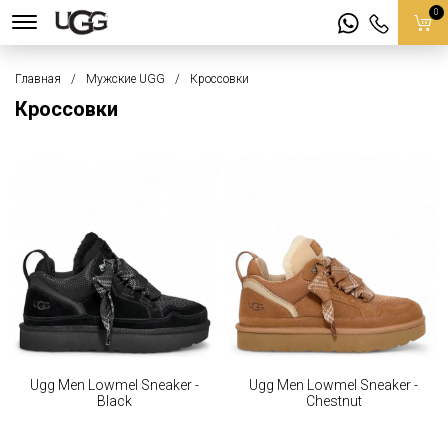
0
Главная
Мужские UGG
Кроссовки
Кроссовки
Ugg Men Lowmel Sneaker -
Ugg Men Lowmel Sneaker -
Black
Chestnut