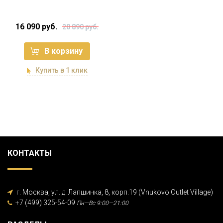
16 090 руб.
20 890 руб.
В корзину
Купить в 1 клик
КОНТАКТЫ
г. Москва, ул. д. Лапшинка, 8, корп.19 (Vnukovo Outlet Village)
+7 (499) 325-54-09
Пн—Вс 9:00—21:00