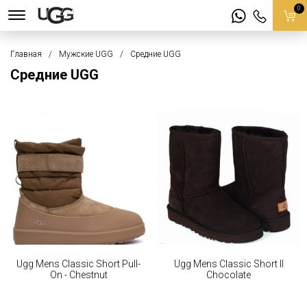
0
Главная
Мужские UGG
Средние UGG
Средние UGG
Ugg Mens Classic Short Pull-
Ugg Mens Classic Short II
On - Chestnut
Chocolate