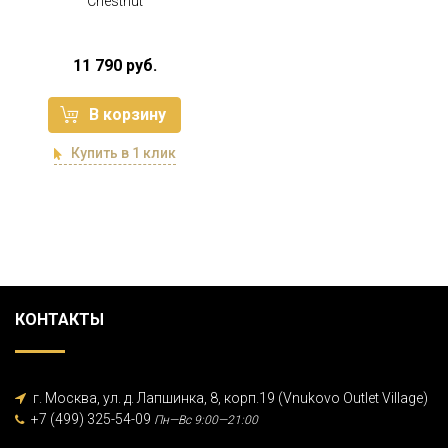
Chestnut
11 790 руб.
В корзину
Купить в 1 клик
КОНТАКТЫ
г. Москва, ул. д. Лапшинка, 8, корп.19 (Vnukovo Outlet Village)
+7 (499) 325-54-09
Пн—Вс 9:00—21:00