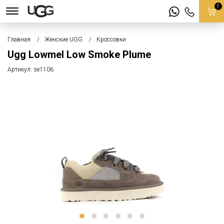
0
Главная
Женские UGG
Кроссовки
Ugg Lowmel Low Smoke Plume
Артикул:
se1106