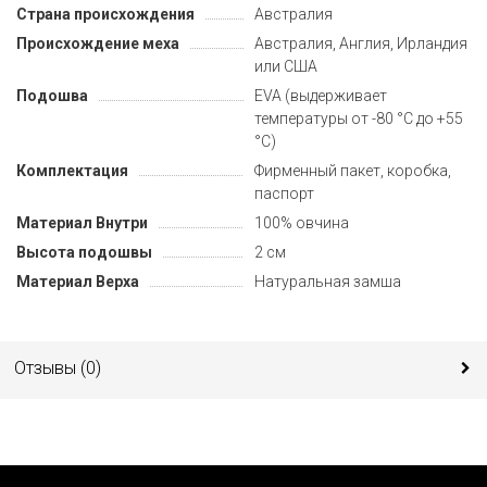
Страна происхождения
Австралия
Происхождение меха
Австралия, Англия, Ирландия
или США
Подошва
EVA (выдерживает
температуры от -80 °C до +55
°C)
Комплектация
Фирменный пакет, коробка,
паспорт
Материал Внутри
100% овчина
Высота подошвы
2 см
Материал Верха
Натуральная замша
Отзывы (
0
)