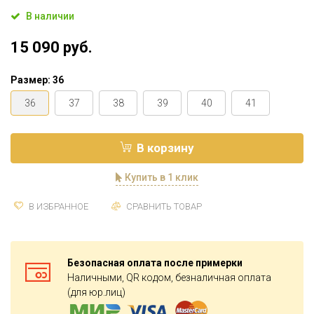
В наличии
15 090 руб.
Размер:
36
36
37
38
39
40
41
В корзину
Купить в 1 клик
В ИЗБРАННОЕ
СРАВНИТЬ ТОВАР
Безопасная оплата после примерки
Наличными, QR кодом, безналичная оплата
(для юр.лиц)