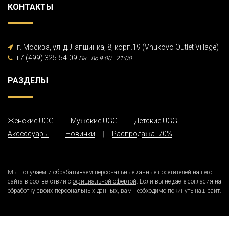
КОНТАКТЫ
г. Москва, ул. д. Лапшинка, 8, корп.19 (Vnukovo Outlet Village)
+7 (499) 325-54-09
Пн—Вс 9:00—21:00
РАЗДЕЛЫ
Женские UGG
Мужские UGG
Детские UGG
Аксессуары
Новинки
Распродажа -70%
Мы получаем и обрабатываем персональные данные посетителей нашего
сайта в соответствии с
официальной офертой
. Если вы не даете согласия на
обработку своих персональных данных, вам необходимо покинуть наш сайт.